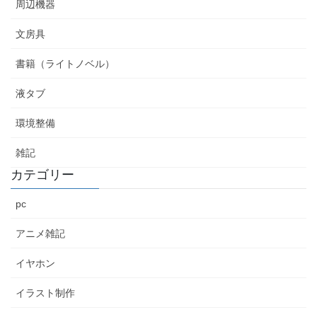
周辺機器
文房具
書籍（ライトノベル）
液タブ
環境整備
雑記
カテゴリー
pc
アニメ雑記
イヤホン
イラスト制作