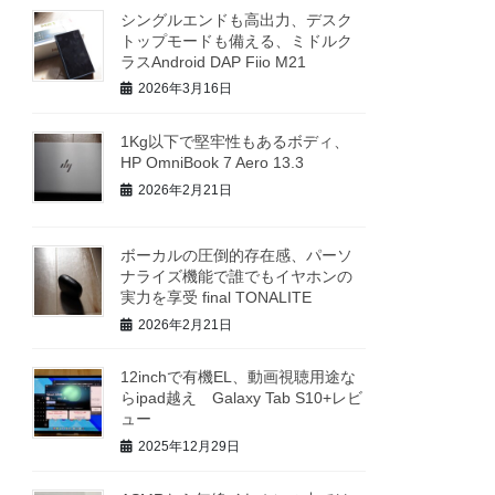
シングルエンドも高出力、デスク
トップモードも備える、ミドルク
ラスAndroid DAP Fiio M21
2026年3月16日
1Kg以下で堅牢性もあるボディ、
HP OmniBook 7 Aero 13.3
2026年2月21日
ボーカルの圧倒的存在感、パーソ
ナライズ機能で誰でもイヤホンの
実力を享受 final TONALITE
2026年2月21日
12inchで有機EL、動画視聴用途な
らipad越え Galaxy Tab S10+レビ
ュー
2025年12月29日