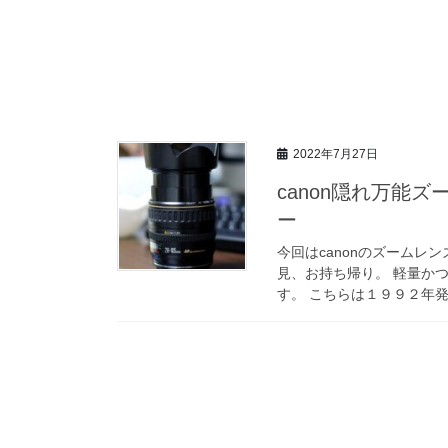
2022年7月27日
canon隠れ万能ズーム
ー
今回はcanonのズームレ
見、お持ち帰り。 軽量か
す。 こちらは１９９２年発