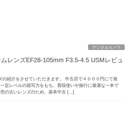
デジタルカメラ
レンズEF28-105mm F3.5-4.5 USMレビュ
ンズの紹介をさせていただきます。 中古店で４０００円にて発
つ一定レベルの描写力をもち、普段使いや旅行に最適な一本で
売の古いレンズのため、基本中古 […]