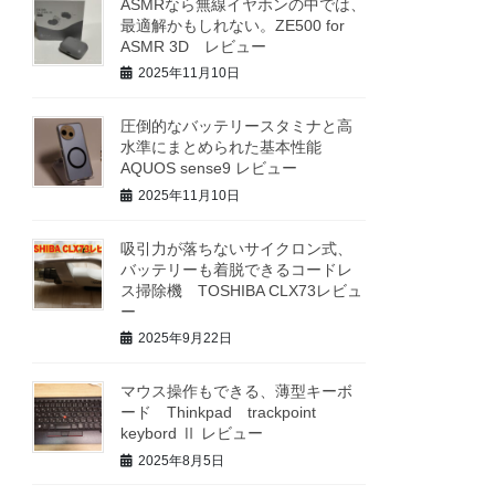
ASMRなら無線イヤホンの中では、
最適解かもしれない。ZE500 for
ASMR 3D レビュー
2025年11月10日
圧倒的なバッテリースタミナと高
水準にまとめられた基本性能
AQUOS sense9 レビュー
2025年11月10日
吸引力が落ちないサイクロン式、
バッテリーも着脱できるコードレ
ス掃除機 TOSHIBA CLX73レビュ
ー
2025年9月22日
マウス操作もできる、薄型キーボ
ード Thinkpad trackpoint
keybord Ⅱ レビュー
2025年8月5日