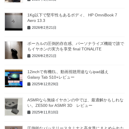
1Kg以下で堅牢性もあるボディ、 HP OmniBook 7
Aero 13.3
2026年2月21日
ボーカルの圧倒的存在感、パーソナライズ機能で誰で
もイヤホンの実力を享受 final TONALITE
2026年2月21日
12inchで有機EL、動画視聴用途ならipad越え
Galaxy Tab S10+レビュー
2025年12月29日
ASMRなら無線イヤホンの中では、最適解かもしれな
い。ZE500 for ASMR 3D レビュー
2025年11月10日
圧倒的なバッテリースタミナと高水準にまとめられた