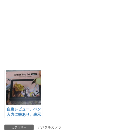
Follow me!
X
Bluesky
Copy
こちらの記事もどうぞ
自腹レビュー。ペン
入力に癖あり、表示
機能は不満無し。
xp-pen Artist Pro
デジタルカメラ
カテゴリー
16（Gen 2）